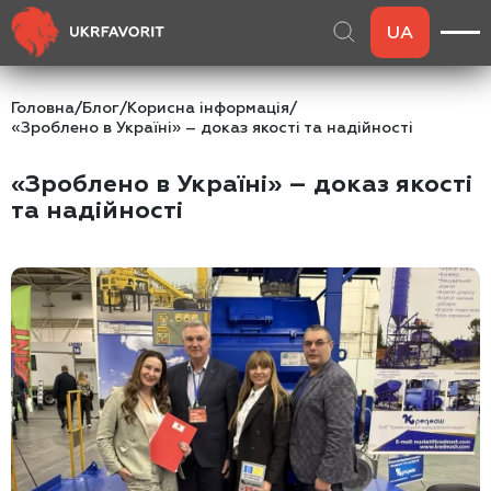
UA
Головна
/
Блог
/
Корисна інформація
/
«Зроблено в Україні» – доказ якості та надійності
«Зроблено в Україні» – доказ якості
та надійності