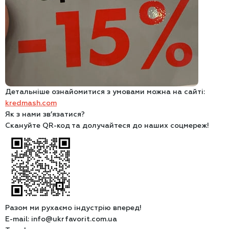
Детальніше ознайомитися з умовами можна на сайті:
kredmash.com
Як з нами зв’язатися?
Скануйте QR-код та долучайтеся до наших соцмереж!
Разом ми рухаємо індустрію вперед!
E-mail: info@ukrfavorit.com.ua