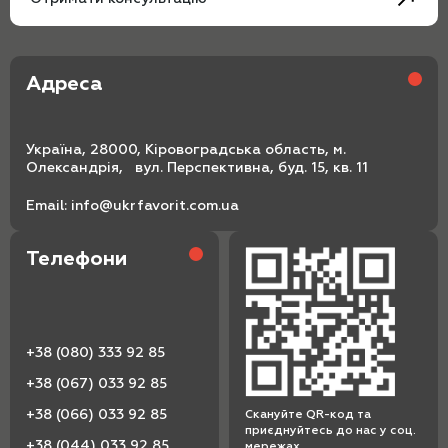
Адреса
Україна, 28000, Кіровоградська область, м.
Олександрія, вул. Перспективна, буд. 15, кв. 11
Email:
info@ukrfavorit.com.ua
Телефони
+38 (080) 333 92 85
+38 (067) 033 92 85
+38 (066) 033 92 85
Скануйте QR-код та
приєднуйтесь до нас у соц.
+38 (044) 033 92 85
мережах