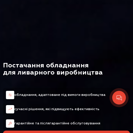
Постачання обладнання
для ливарного виробництва
обладнання, адаптоване під вимоги виробництва
сучасні рішення, які підвищують ефективність
гарантійне та післягарантійне обслуговування