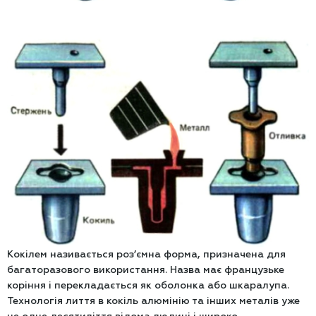
Кокілем називається роз’ємна форма, призначена для
багаторазового використання. Назва має французьке
коріння і перекладається як оболонка або шкаралупа.
Технологія лиття в кокіль алюмінію та інших металів уже