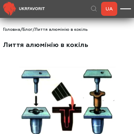
UA
Головна
/
Блог
/
Лиття алюмінію в кокіль
Лиття алюмінію в кокіль