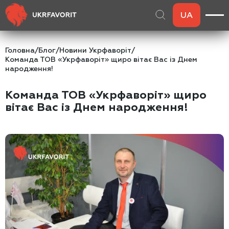
UA
Головна
/
Блог
/
Новини Укрфаворіт
/
Команда ТОВ «Укрфаворіт» щиро вітає Вас із Днем
народження!
Команда ТОВ «Укрфаворіт» щиро
вітає Вас із Днем народження!