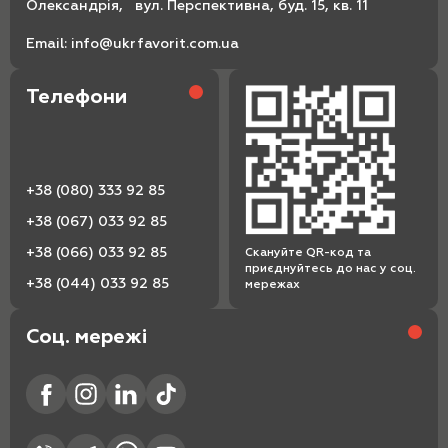
Олександрія, вул. Перспективна, буд. 15, кв. 11
Email:
info@ukrfavorit.com.ua
Телефони
+38 (080) 333 92 85
+38 (067) 033 92 85
+38 (066) 033 92 85
Скануйте QR-код та
приєднуйтесь до нас у соц.
+38 (044) 033 92 85
мережах
Соц. мережі