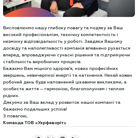
Висловлюємо нашу глибоку повагу та подяку за Ваш
високий професіоналізм, технічну компетентність і
незмінну відповідальність у роботі. Завдяки Вашому
досвіду та наполегливості компанія впевнено рухається
вперед, впроваджуючи сучасні рішення та підтримуючи
стабільність виробничих процесів.
Бажаємо Вам міцного здоров’я, нових професійних
звершень, невичерпної енергії та натхнення. Нехай кожен
робочий день буде наповнений цікавими викликами, а
особисте життя – гармонією, благополуччям і теплом
рідних.
Дякуємо за Ваш вклад у розвиток нашої компанії та
бажаємо подальших успіхів!
З повагою,
Команда ТОВ «Укрфаворіт»