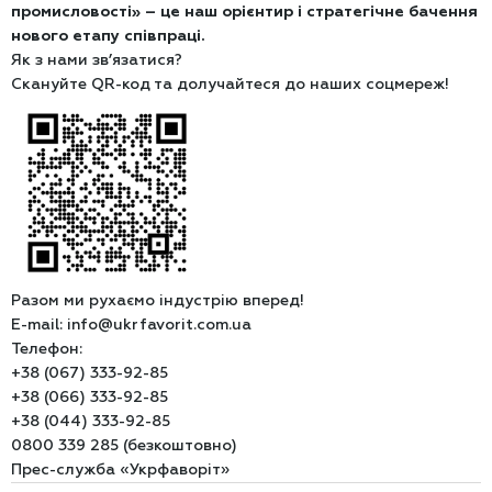
промисловості» – це наш орієнтир і стратегічне бачення
нового етапу співпраці.
Як з нами зв’язатися?
Скануйте QR-код та долучайтеся до наших соцмереж!
Разом ми рухаємо індустрію вперед!
E-mail: info@ukrfavorit.com.ua
Телефон:
+38 (067) 333-92-85
+38 (066) 333-92-85
+38 (044) 333-92-85
0800 339 285 (безкоштовно)
Прес-служба «Укрфаворіт»