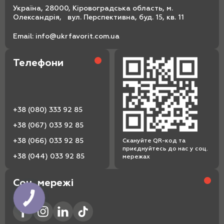
Україна, 28000, Кіровоградська область, м.
Олександрія, вул. Перспективна, буд. 15, кв. 11
Email:
info@ukrfavorit.com.ua
Телефони
+38 (080) 333 92 85
+38 (067) 033 92 85
+38 (066) 033 92 85
Скануйте QR-код та
приєднуйтесь до нас у соц.
+38 (044) 033 92 85
мережах
Соц. мережі