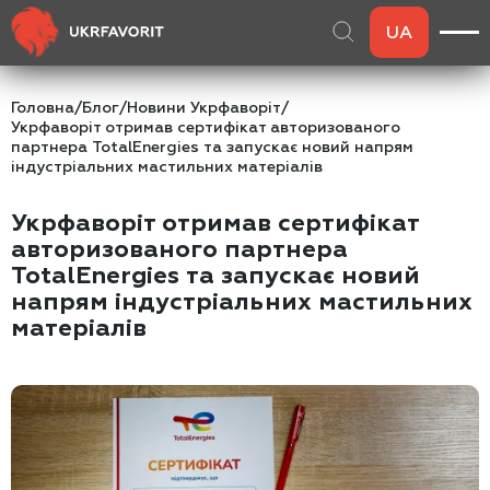
UA
Головна
/
Блог
/
Новини Укрфаворіт
/
Укрфаворіт отримав сертифікат авторизованого
партнера TotalEnergies та запускає новий напрям
індустріальних мастильних матеріалів
Укрфаворіт отримав сертифікат
авторизованого партнера
TotalEnergies та запускає новий
напрям індустріальних мастильних
матеріалів