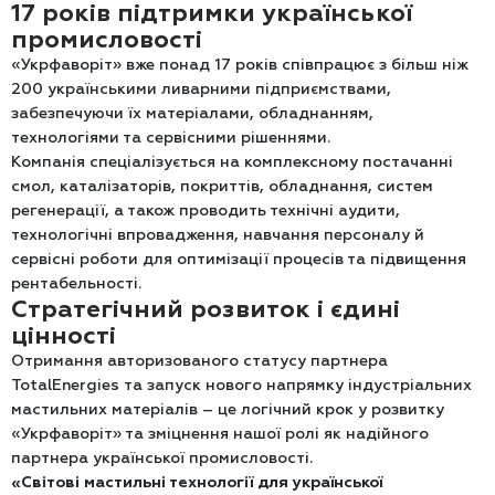
17 років підтримки української
промисловості
«Укрфаворіт» вже понад 17 років співпрацює з більш ніж
200 українськими ливарними підприємствами,
забезпечуючи їх матеріалами, обладнанням,
технологіями та сервісними рішеннями.
Компанія спеціалізується на комплексному постачанні
смол, каталізаторів, покриттів, обладнання, систем
регенерації, а також проводить технічні аудити,
технологічні впровадження, навчання персоналу й
сервісні роботи для оптимізації процесів та підвищення
рентабельності.
Стратегічний розвиток і єдині
цінності
Отримання авторизованого статусу партнера
TotalEnergies та запуск нового напрямку індустріальних
мастильних матеріалів – це логічний крок у розвитку
«Укрфаворіт» та зміцнення нашої ролі як надійного
партнера української промисловості.
«Світові мастильні технології для української