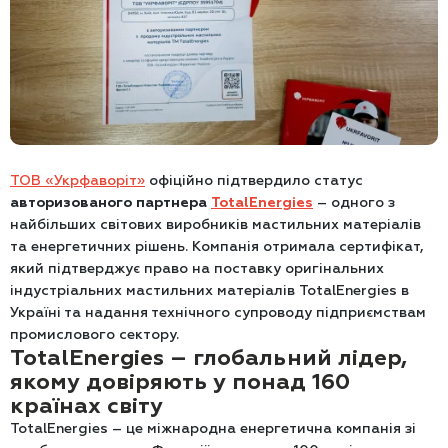
ТОВ «Укрфаворіт»
офіційно підтвердило статус
авторизованого партнера
TotalEnergies
– одного з
найбільших світових виробників мастильних матеріалів
та енергетичних рішень. Компанія отримала сертифікат,
який підтверджує право на поставку оригінальних
індустріальних мастильних матеріалів TotalEnergies в
Україні та надання технічного супроводу підприємствам
промислового сектору.
TotalEnergies – глобальний лідер,
якому довіряють у понад 160
країнах світу
TotalEnergies – це міжнародна енергетична компанія зі