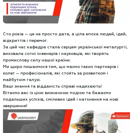
Сто років — це не просто дата, а ціла епоха людей, ідей,
відкриттів і перемог.
За цей час кафедра стала серцем української металургії,
виховала сотні інженерів і науковців, які творять
промислову силу нашої країни.
Ми щиро пишаємося тим, що маємо таких партнерів і
колег — професіоналів, які стоять за розвитком і
майбутнім галузі.
Ваші знання та відданість справі надихають!
Вітаємо вас із цією визначною подією та бажаємо
подальших успіхів, сміливих ідей і натхнення на нові
звершення!