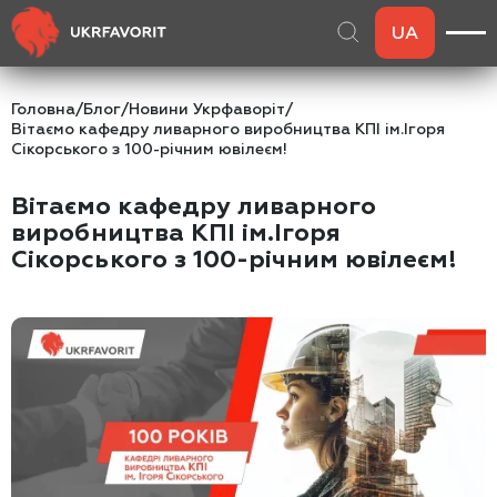
UA
Головна
/
Блог
/
Новини Укрфаворіт
/
Вітаємо кафедру ливарного виробництва КПІ ім.Ігоря
Сікорського з 100-річним ювілеєм!
Вітаємо кафедру ливарного
виробництва КПІ ім.Ігоря
Сікорського з 100-річним ювілеєм!