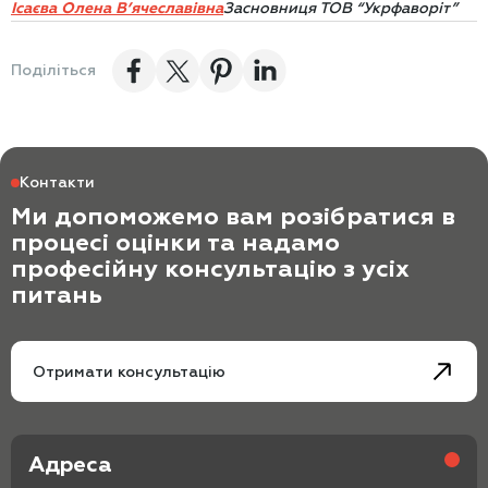
Ісаєва Олена В’ячеславівна
Засновниця ТОВ “Укрфаворіт
”
Поділіться
Контакти
Ми допоможемо вам розібратися в
процесі оцінки та надамо
професійну консультацію з усіх
питань
Отримати консультацію
Адреса