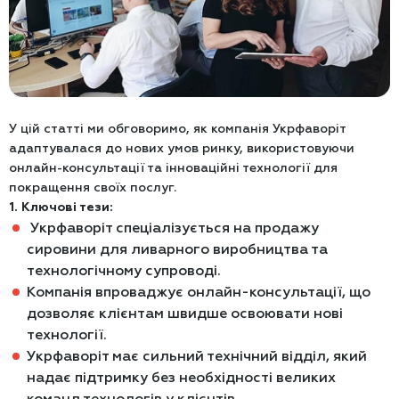
У цій статті ми обговоримо, як компанія Укрфаворіт
адаптувалася до нових умов ринку, використовуючи
онлайн-консультації та інноваційні технології для
покращення своїх послуг.
1. Ключові тези:
Укрфаворіт спеціалізується на продажу
сировини для ливарного виробництва та
технологічному супроводі.
Компанія впроваджує онлайн-консультації, що
дозволяє клієнтам швидше освоювати нові
технології.
Укрфаворіт має сильний технічний відділ, який
надає підтримку без необхідності великих
команд технологів у клієнтів.