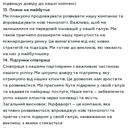
підвищує довіру до нашої компанії.
13. Плани на майбутнє
Ми плануємо продовжувати розвивати нашу компанію та
впроваджувати нові технології. Важливо, щоб ми
залишалися на передовій інновацій у нашій галузі. Ми
також прагнемо розширити нашу присутність на
міжнародному ринку. Це вимагатиме від нас нових
стратегій та підходів. Ми готові до викликів, які чекають
на нас у майбутньому.
14. Підсумки співпраці
Співпраця з нашими партнерами є важливою частиною
нашого успіху. Ми цінуємо довіру та підтримку, яку
отримуємо від наших клієнтів. Це дозволяє нам зростати
та розвиватися. Ми прагнемо бути лідерами у своїй галузі
та надавати найкращі послуги. Наша мета – забезпечити
успіх наших клієнтів через інновації та якість.
Загальний висновок: Укрфаворіт – це компанія, яка
активно розвивається, впроваджує нові технології та
прагне стати лідером у своїй галузі, незважаючи на
виклики, з якими стикається.