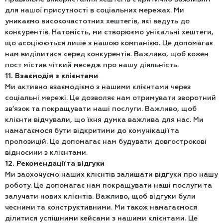
для нашої присутності в соціальних мережах. Ми
уникаємо високочастотних хештегів, які ведуть до
конкурентів. Натомість, ми створюємо унікальні хештеги,
що асоціюються лише з нашою компанією. Це допомагає
нам виділитися серед конкурентів. Важливо, щоб кожен
пост містив чіткий меседж про нашу діяльність.
11. Взаємодія з клієнтами
Ми активно взаємодіємо з нашими клієнтами через
соціальні мережі. Це дозволяє нам отримувати зворотний
зв’язок та покращувати наші послуги. Важливо, щоб
клієнти відчували, що їхня думка важлива для нас. Ми
намагаємося бути відкритими до комунікації та
пропозицій. Це допомагає нам будувати довгострокові
відносини з клієнтами.
12. Рекомендації та відгуки
Ми заохочуємо наших клієнтів залишати відгуки про нашу
роботу. Це допомагає нам покращувати наші послуги та
залучати нових клієнтів. Важливо, щоб відгуки були
чесними та конструктивними. Ми також намагаємося
ділитися успішними кейсами з нашими клієнтами. Це