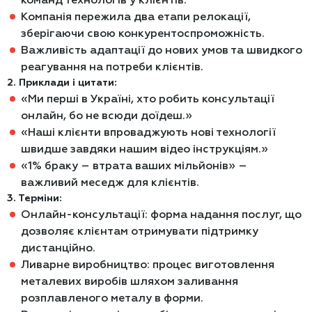
Компанія пережила два етапи релокації,
зберігаючи свою конкурентоспроможність.
Важливість адаптації до нових умов та швидкого
реагування на потреби клієнтів.
2. Приклади і цитати:
«Ми перші в Україні, хто робить консультації
онлайн, бо не всюди доїдеш.»
«Наші клієнти впроваджують нові технології
швидше завдяки нашим відео інструкціям.»
«1% браку – втрата ваших мільйонів» –
важливий меседж для клієнтів.
3. Терміни:
Онлайн-консультації: форма надання послуг, що
дозволяє клієнтам отримувати підтримку
дистанційно.
Ливарне виробництво: процес виготовлення
металевих виробів шляхом заливання
розплавленого металу в форми.