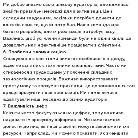
Ми добре знаємо свою цільову аудиторію, але важливо
знайти правильні меседжі для її активізації. Це є
складним завданням, оскільки потрібно донести до
клієнтів саме те, що їм потрібно. Наша команда має
багато розробок, але їх реалізація потребує часу.
Важливо, щоб усі члени команди були на одній хвилі. Це
дозволить нам ефективніше працювати з клієнтами.
6. Проблеми з комунікацією
Спілкування з клієнтами вимагає особливого підходу,
адже не всі з них є технічними спеціалістами. Часто ми
стикаємося з труднощами у поясненні складних
технологічних процесів. Важливо використовувати
просту мову та зрозумілі приклади. Це допоможе клієнтам
краще зрозуміти наші пропозиції. Ми намагаємося
адаптувати наші меседжі до різних аудиторій.
7. Важливість цифр
Клієнти часто фокусуються на цифрах, тому важливо
надавати їм зрозумілу інформацію. Ми намагаємося
донести до них, як наші рішення можуть зекономити їхні
ресурси. Наприклад, ми можемо показати, як зменшити