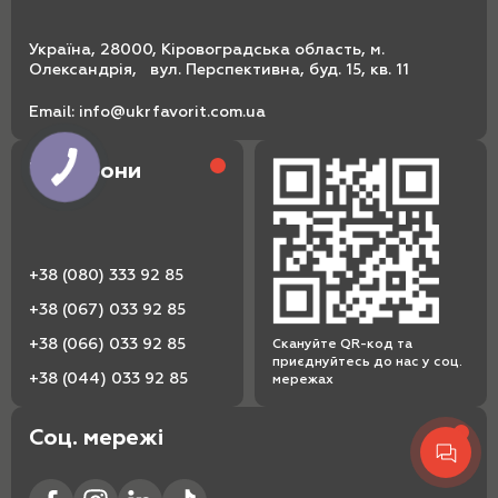
Україна, 28000, Кіровоградська область, м.
Олександрія, вул. Перспективна, буд. 15, кв. 11
Email:
info@ukrfavorit.com.ua
Телефони
+38 (080) 333 92 85
+38 (067) 033 92 85
+38 (066) 033 92 85
Скануйте QR-код та
приєднуйтесь до нас у соц.
+38 (044) 033 92 85
мережах
Соц. мережі