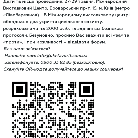
Дати та місце проведення: 27-29 травня, Міжнародний
Виставковий Центр, Броварський пр-т, 15, м. Київ (метро
«Лівобережна»). В Міжнародному виставковому центрі
обладнано два укриття цивільного захисту,
розрахованими на 2000 осіб, та задіяні всі безпекові
протоколи. Безумовно, просимо Вас зважити всі «за» та
«проти», і при можливості – відвідати форум.
Як з нами зв’язатися?
Напишіть нам: info@ukrfavorit.com.ua
Зателефонуйте: 0800 33 92 85 (безкоштовно).
Скануйте QR-код та долучайтеся до наших соцмереж!