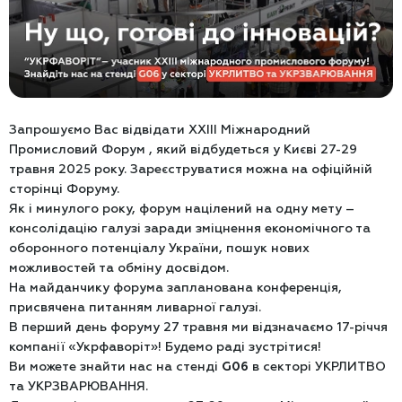
Запрошуємо Вас відвідати XXIII Міжнародний
Промисловий Форум , який відбудеться у Києві 27-29
травня 2025 року. Зареєструватися можна на офіційній
сторінці Форуму.
Як і минулого року, форум націлений на одну мету –
консолідацію галузі заради зміцнення економічного та
оборонного потенціалу України, пошук нових
можливостей та обміну досвідом.
На майданчику форума запланована конференція,
присвячена питанням ливарної галузі.
В перший день форуму 27 травня ми відзначаємо 17-річчя
компанії «Укрфаворіт»! Будемо раді зустрітися!
Ви можете знайти нас на стенді
G06
в секторі УКРЛИТВО
та УКРЗВАРЮВАННЯ.