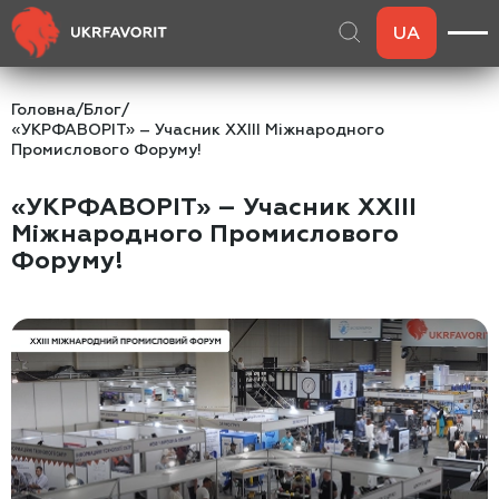
UA
Головна
/
Блог
/
«УКРФАВОРІТ» – Учасник ХХIII Міжнародного
Промислового Форуму!
«УКРФАВОРІТ» – Учасник ХХIII
Міжнародного Промислового
Форуму!