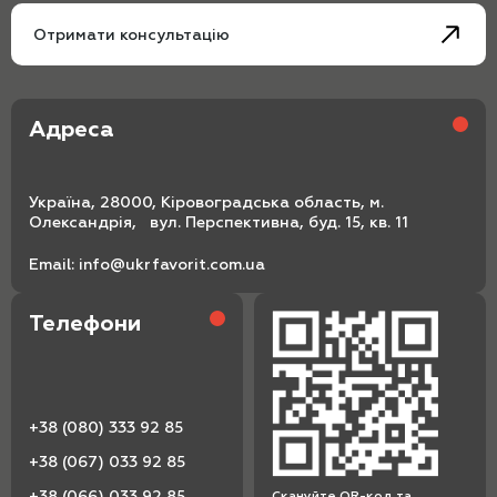
Отримати консультацію
Адреса
Україна, 28000, Кіровоградська область, м.
Олександрія, вул. Перспективна, буд. 15, кв. 11
Email:
info@ukrfavorit.com.ua
Телефони
+38 (080) 333 92 85
+38 (067) 033 92 85
+38 (066) 033 92 85
Скануйте QR-код та