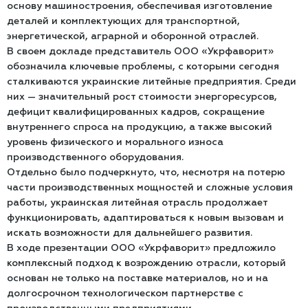
основу машиностроения, обеспечивая изготовление
деталей и комплектующих для транспортной,
энергетической, аграрной и оборонной отраслей.
В своем докладе представитель ООО «Укрфаворит»
обозначила ключевые проблемы, с которыми сегодня
сталкиваются украинские литейные предприятия. Среди
них — значительный рост стоимости энергоресурсов,
дефицит квалифицированных кадров, сокращение
внутреннего спроса на продукцию, а также высокий
уровень физического и морального износа
производственного оборудования.
Отдельно было подчеркнуто, что, несмотря на потерю
части производственных мощностей и сложные условия
работы, украинская литейная отрасль продолжает
функционировать, адаптироваться к новым вызовам и
искать возможности для дальнейшего развития.
В ходе презентации ООО «Укрфаворит» предложило
комплексный подход к возрождению отрасли, который
основан не только на поставке материалов, но и на
долгосрочном технологическом партнерстве с