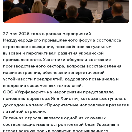
27 мая 2026 года в рамках мероприятий
Международного промышленного форума состоялось
отраслевое совещание, посвящённое актуальным
вызовам и перспективам развития украинской
промышленности. Участники обсудили состояние
производственного сектора, вопросы восстановления
машиностроения, обеспечения энергетической
устойчивости предприятий, кадрового потенциала и
внедрения современных технологий.
ООО «Укрфаворит» на мероприятии представляла
помощник директора Яна Христич, которая выступила с
докладом на тему: «Приоритетные направления развития
литейной отрасли».
Литейная отрасль является одной из ключевых
составляющих машиностроительной базы Украины и
играет важную роль в развитии промышленного