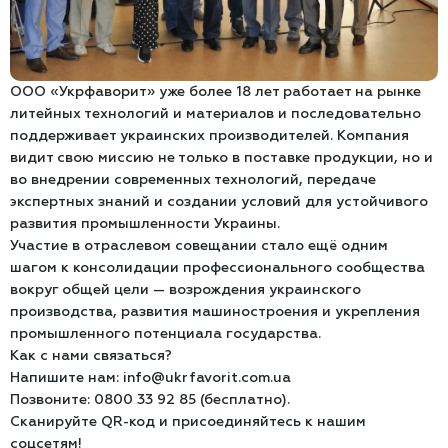
ООО «Укрфаворит» уже более 18 лет работает на рынке
литейных технологий и материалов и последовательно
поддерживает украинских производителей. Компания
видит свою миссию не только в поставке продукции, но и
во внедрении современных технологий, передаче
экспертных знаний и создании условий для устойчивого
развития промышленности Украины.
Участие в отраслевом совещании стало ещё одним
шагом к консолидации профессионального сообщества
вокруг общей цели — возрождения украинского
производства, развития машиностроения и укрепления
промышленного потенциала государства.
Как с нами связаться?
Напишите нам: info@ukrfavorit.com.ua
Позвоните: 0800 33 92 85 (бесплатно).
Сканируйте QR-код и присоединяйтесь к нашим
соцсетям!