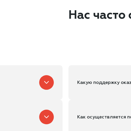
Нас часто
Какую поддержку ок
Как осуществляется 