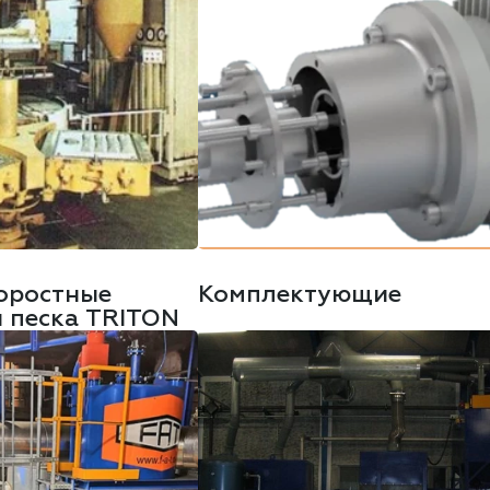
оростные
Комплектующие
 песка TRITON