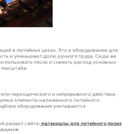
ий в литейных цехах. Это и оборудование для
сть и уменьшают долю ручного труда. Сюда же
использовать песок и снизить расход основных
о масштаба.
тели периодического и непрерывного действия,
одимые элементы налаженного литейного
 подборе оборудования учитываются
й раздел сайта:
материалы для литейного произ
авщиков.