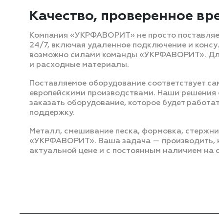
Качество, проверенное вр
Компания «УКРФАВОРИТ» не просто поставляет
24/7, включая удаленное подключение и консу
возможно силами команды «УКРФАВОРИТ». Для 
и расходные материалы.
Поставляемое оборудование соответствует са
европейскими производствами. Наши решения о
заказать оборудование, которое будет работат
поддержку.
Металл, смешивание песка, формовка, стержни,
«УКРФАВОРИТ». Ваша задача — производить, н
актуальной цене и с постоянным наличием на с