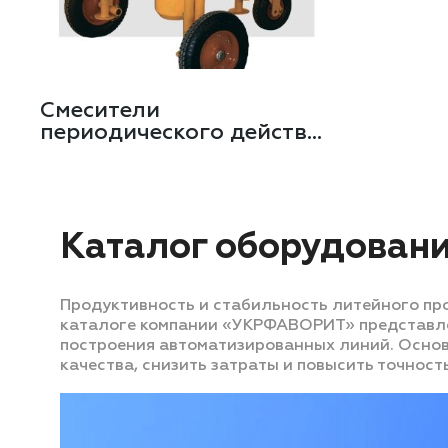
Смесители
периодического действия
для ХТС
Каталог оборудован
Продуктивность и стабильность литейного пр
каталоге компании «УКРФАВОРИТ» представлен
построения автоматизированных линий. Основ
качества, снизить затраты и повысить точност