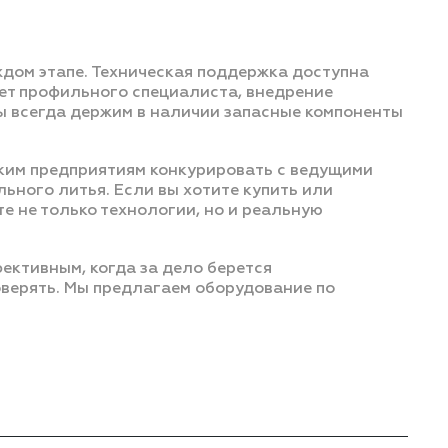
дом этапе. Техническая поддержка доступна
нет профильного специалиста, внедрение
 всегда держим в наличии запасные компоненты
ким предприятиям конкурировать с ведущими
ьного литья. Если вы хотите купить или
те не только технологии, но и реальную
ективным, когда за дело берется
верять. Мы предлагаем оборудование по