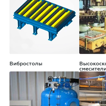
Вибростолы
Высокоск
смесители