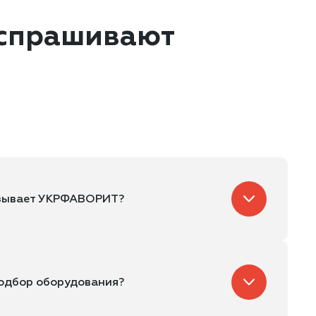
 спрашивают
азывает УКРФАВОРИТ?
подбор оборудования?