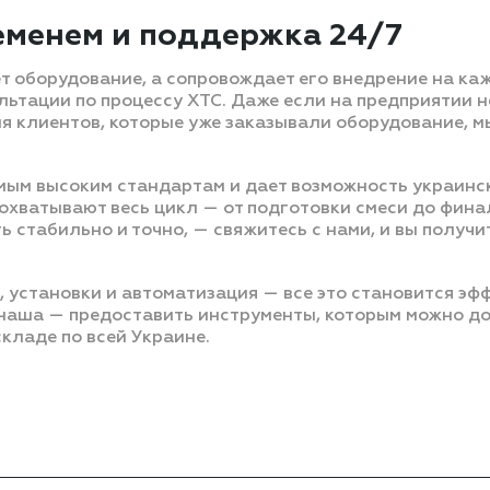
еменем и поддержка 24/7
 оборудование, а сопровождает его внедрение на каж
льтации по процессу ХТС. Даже если на предприятии 
клиентов, которые уже заказывали оборудование, мы
мым высоким стандартам и дает возможность украинс
хватывают весь цикл — от подготовки смеси до финал
ь стабильно и точно, — свяжитесь с нами, и вы получи
 установки и автоматизация — все это становится эфф
аша — предоставить инструменты, которым можно до
кладе по всей Украине.