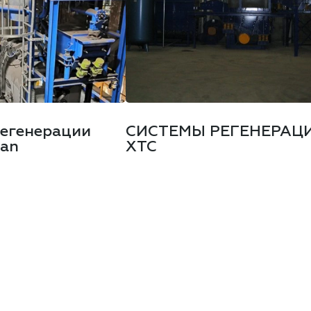
регенерации
СИСТЕМЫ РЕГЕНЕРАЦ
jan
ХТС