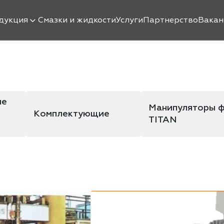
дукция
Смазки и жидкости
Услуги
Партнерство
Вакан
ые
Манипуляторы 
Комплектующие
TITAN