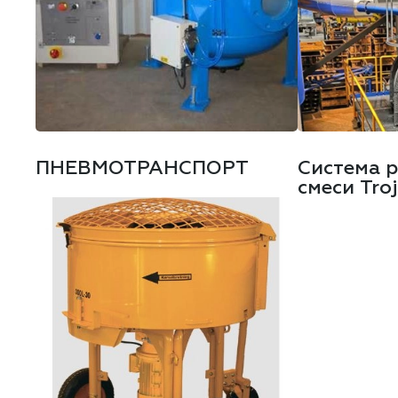
ПНЕВМОТРАНСПОРТ
Система 
смеси Tro