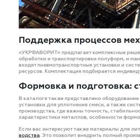
Поддержка процессов мех
«УКРФАВОРИТ» предлагает комплексные решени
обработки и транспортировки полуформ, и ма
входят пневмотранспортные установки и систе
ресурсов. Комплектация подбирается индивиду
Формовка и подготовка: с
В каталоге также представлено оборудование 
установки для уплотнения смеси, а также сис
производства, где важны точность, стабильно
характеристики металлов, особенности формов
Если вас интересуют также материалы для лит
водства
. Это позволит внедрить полный произ