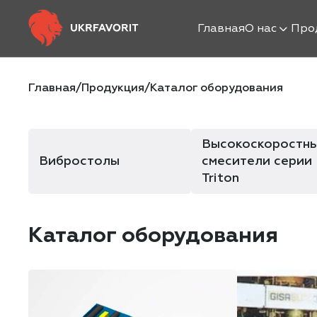
Главная
О нас
Про
Главная
/
Продукция
/
Каталог оборудования
Высокоскоростн
Вибростолы
смесители серии
Triton
Каталог оборудования