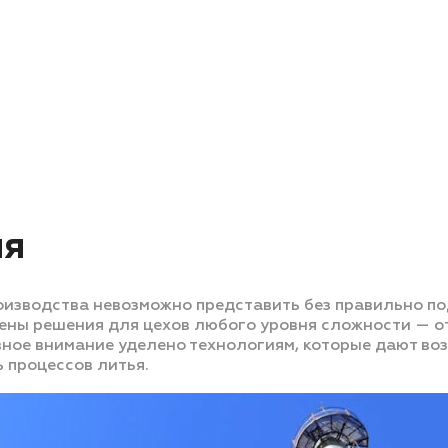
ия
оизводства невозможно представить без правильно по
ы решения для цехов любого уровня сложности — от
ное внимание уделено технологиям, которые дают воз
ь процессов литья.