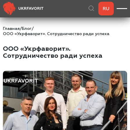
RU
Главная
/
Блог
/
ООО «Укрфаворит». Сотрудничество ради успеха
ООО «Укрфаворит».
Сотрудничество ради успеха