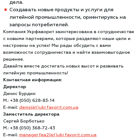
дела.
Создавать новые продукты и услуги для
литейной промышленности, ориентируясь на
запросы потребителей.
Компания Укрфаворит заинтересована в сотрудничестве
с новыми партнерами, которые разделяют наши цели и
настроены на успех! Мы рады обсудить с вами
возможности сотрудничества и найти взаимовыгодное
решение.
Давайте вместе достигать новых высот и развивать
литейную промышленность!
Контактная информация:
Директор
Денис Бурдин
М.: +38 (050) 628-83-14
E-mail:
denis(at)ukrfavorit.com.ua
Заместитель директора
Сергей Борботько
М.: +38 (050) 368-72-43
E-mail:
managerfea2(at)ukrfavorit.com.ua