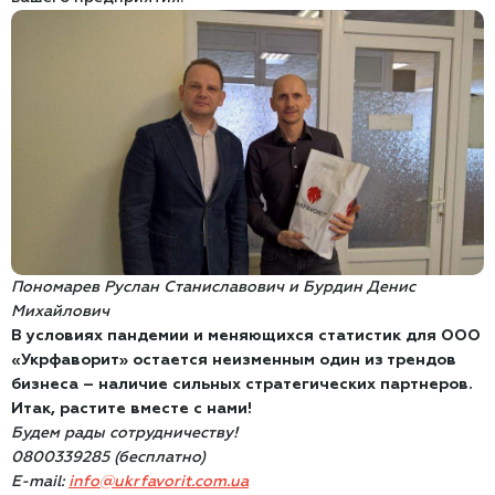
Пономарев Руслан Станиславович и Бурдин Денис
Михайлович
В условиях пандемии и меняющихся статистик для ООО
«Укрфаворит» остается неизменным один из трендов
бизнеса – наличие сильных стратегических партнеров.
Итак, растите вместе с нами!
Будем рады сотрудничеству!
0800339285 (бесплатно)
E-mail:
info@ukrfavorit.com.ua