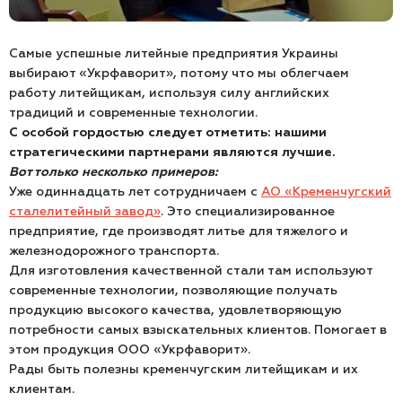
Самые успешные литейные предприятия Украины
выбирают «Укрфаворит», потому что мы облегчаем
работу литейщикам, используя силу английских
традиций и современные технологии.
С особой гордостью следует отметить: нашими
стратегическими партнерами являются лучшие.
Вот только несколько примеров:
Уже одиннадцать лет сотрудничаем с
АО «Кременчугский
сталелитейный завод»
. Это специализированное
предприятие, где производят литье для тяжелого и
железнодорожного транспорта.
Для изготовления качественной стали там используют
современные технологии, позволяющие получать
продукцию высокого качества, удовлетворяющую
потребности самых взыскательных клиентов. Помогает в
этом продукция ООО «Укрфаворит».
Рады быть полезны кременчугским литейщикам и их
клиентам.