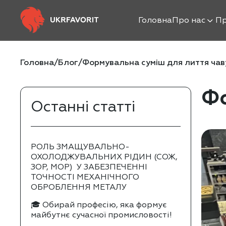
Головна
Про нас
Пр
Головна
/
Блог
/
Формувальна суміш для лиття чав
Фо
Останні статті
РОЛЬ ЗМАЩУВАЛЬНО-
ОХОЛОДЖУВАЛЬНИХ РІДИН (СОЖ,
ЗОР, МОР) У ЗАБЕЗПЕЧЕННІ
ТОЧНОСТІ МЕХАНІЧНОГО
ОБРОБЛЕННЯ МЕТАЛУ
🎓 Обирай професію, яка формує
майбутнє сучасної промисловості!