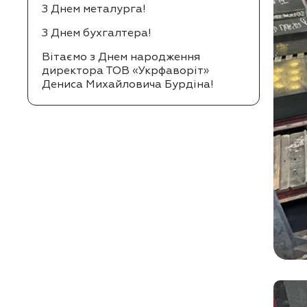
З Днем металурга!
З Днем бухгалтера!
Вітаємо з Днем народження
директора ТОВ «Укрфаворіт»
Дениса Михайловича Бурдіна!