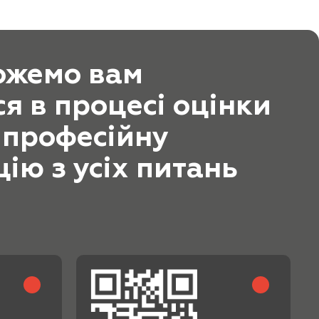
ожемо вам
я в процесі оцінки
 професійну
ію з усіх питань