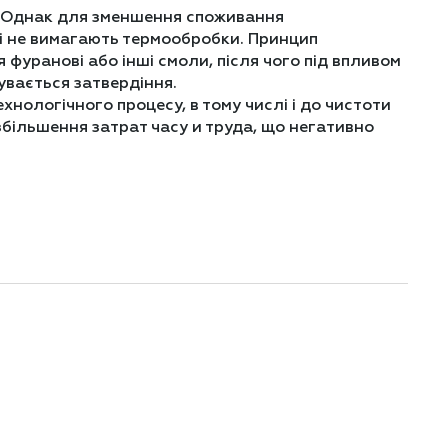
. Однак для зменшення споживання
кі не вимагають термообробки. Принцип
 фуранові або інші смоли, після чого під впливом
бувається затвердіння.
хнологічного процесу, в тому числі і до чистоти
 збільшення затрат часу и труда, що негативно