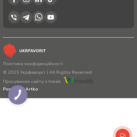
Політика конфіденційності
© 2025 Укрфаворіт | All Rights Reserved
Просування сайту з Inweb
Розробка Artko