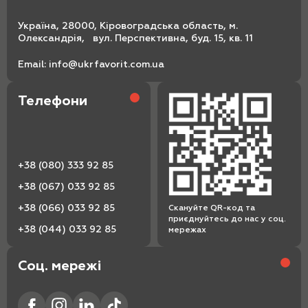
Україна, 28000, Кіровоградська область, м.
Олександрія, вул. Перспективна, буд. 15, кв. 11
Email:
info@ukrfavorit.com.ua
Телефони
+38 (080) 333 92 85
+38 (067) 033 92 85
+38 (066) 033 92 85
Скануйте QR-код та
приєднуйтесь до нас у соц.
+38 (044) 033 92 85
мережах
Соц. мережі