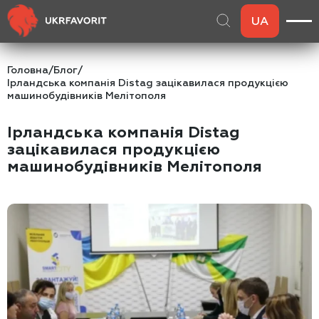
UA
Головна
/
Блог
/
Ірландська компанія Distag зацікавилася продукцією
машинобудівників Мелітополя
Ірландська компанія Distag
зацікавилася продукцією
машинобудівників Мелітополя