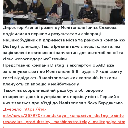
Директор Агенції розвитку Мелітополя Ірина Славова
поділилися з першими результатами співпраці
машинобудівних підприємств міста та району з компанією
Distag (Ірландія). Так, в Ірландії вже є перші клієнти, які
зацікавлені в замовленні запчастин для автомобільної та
сільськогосподарської техніки.
Представник компанії Distag із експертом USAID вже
запланував візит до Мелітополя 6-8 грудня. У ході візиту
гості відвідають 9 мелітопольських компаній, із якими
планують співпрацю у майбутньому.
Також на координаційній раді було обговорено
створення двох індустріальних парків у місті. Перший з
них з’явиться при в’їзді до Мелітополя з боку Бердянська.
Джерело:
https://ria-
m.tv/news/267970/irlandskaya_kompaniya_distag_zainte
resovalas_produktsiey_mashinostroiteley_melitopolya.htm