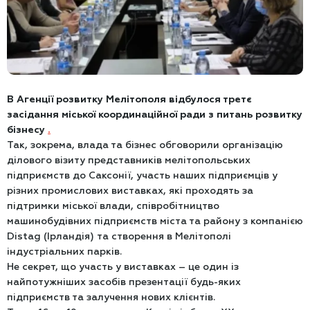
В Агенції розвитку Мелітополя відбулося третє
засідання міської координаційної ради з питань розвитку
бізнесу
.
Так, зокрема, влада та бізнес обговорили організацію
ділового візиту представників мелітопольських
підприємств до Саксонії, участь наших підприємців у
різних промислових виставках, які проходять за
підтримки міської влади, співробітництво
машинобудівних підприємств міста та району з компанією
Distag (Ірландія) та створення в Мелітополі
індустріальних парків.
Не секрет, що участь у виставках – це один із
найпотужніших засобів презентації будь-яких
підприємств та залучення нових клієнтів.