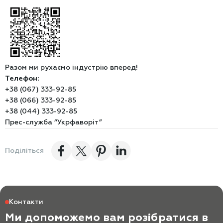
Разом ми рухаємо індустрію вперед!
Телефон:
+38 (067) 333-92-85
+38 (066) 333-92-85
+38 (044) 333-92-85
Прес-служба “Укрфаворіт”
Поділіться
Контакти
Ми допоможемо вам розібратися в