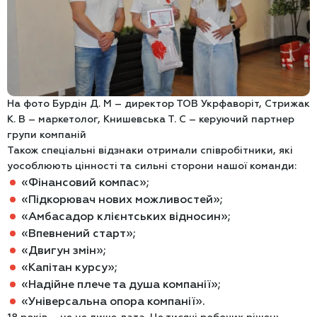
На фото Бурдін Д. М – директор ТОВ Укрфаворіт, Стрижак
К. В – маркетолог, Книшевська Т. С – керуючий партнер
групи компаній
Також спеціальні відзнаки отримали співробітники, які
уособлюють цінності та сильні сторони нашої команди:
«Фінансовий компас»;
«Підкорювач нових можливостей»;
«Амбасадор клієнтських відносин»;
«Впевнений старт»;
«Двигун змін»;
«Капітан курсу»;
«Надійне плече та душа компанії»;
«Універсальна опора компанії».