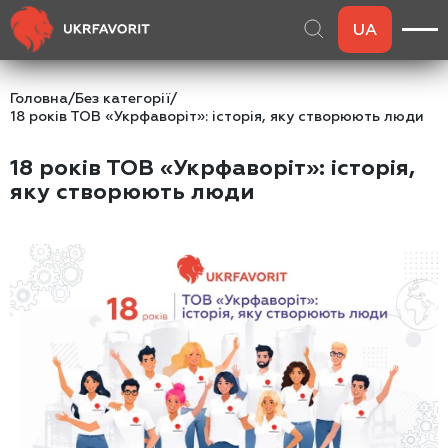
UA
Головна
/
Без категорії
/
18 років ТОВ «Укрфаворіт»: історія, яку створюють люди
18 років ТОВ «Укрфаворіт»: історія,
яку створюють люди