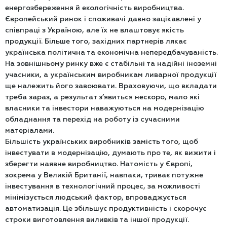
енергозбереження й екологічність виробництва.
Європейський ринок і споживачі давно зацікавлені у
співпраці з Україною, але їх не влаштовує якість
продукції. Більше того, західних партнерів лякає
українська політична та економічна непередбачуваність.
На зовнішньому ринку вже є стабільні та надійні іноземні
учасники, а українським виробникам ливарної продукції
ще належить його завоювати. Враховуючи, що вкладати
треба зараз, а результат з’явиться нескоро, мало які
власники та інвестори наважуються на модернізацію
обладнання та перехід на роботу із сучасними
матеріалами.
Більшість українських виробників замість того, щоб
інвестувати в модернізацію, думають про те, як вижити і
зберегти наявне виробництво. Натомість у Європі,
зокрема у Великій Британії, навпаки, триває потужне
інвестування в технологічний процес, за можливості
мінімізується людський фактор, впроваджується
автоматизація. Це збільшує продуктивність і скорочує
строки виготовлення виливків та іншої продукції.