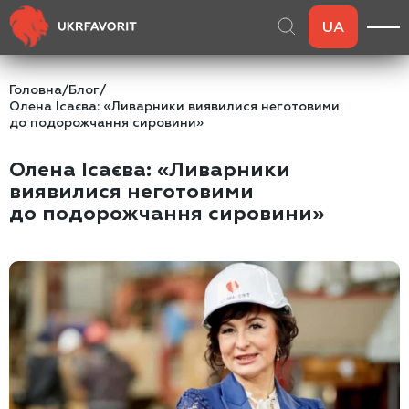
UA
Головна
/
Блог
/
Олена Ісаєва: «Ливарники виявилися неготовими
до подорожчання сировини»
Олена Ісаєва: «Ливарники
виявилися неготовими
до подорожчання сировини»